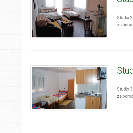
Studio 2
za poro
Stud
Studio 3
za poro