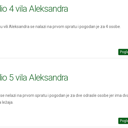
io 4 vila Aleksandra
 u vili Aleksandra se nalazi na prvom spratu i pogodan je za 4 osobe.
Pogle
io 5 vila Aleksandra
 se nelazi na prvom spratu i pogodan je za dve odrasle osobe jer ima dv
 ležaja.
Pogle