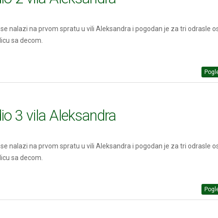
 se nalazi na prvom spratu u vili Aleksandra i pogodan je za tri odrasle os
dicu sa decom.
Pogle
io 3 vila Aleksandra
 se nalazi na prvom spratu u vili Aleksandra i pogodan je za tri odrasle os
dicu sa decom.
Pogle