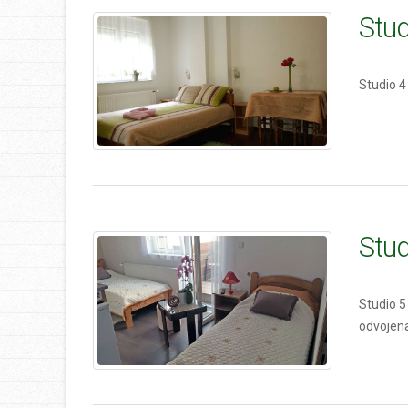
Stud
Studio 4
Stud
Studio 5
odvojena