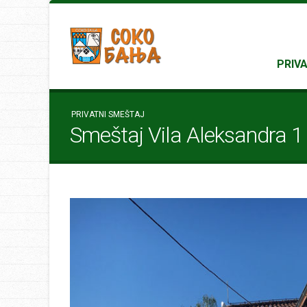
PRIV
PRIVATNI SMEŠTAJ
Smeštaj Vila Aleksandra 1