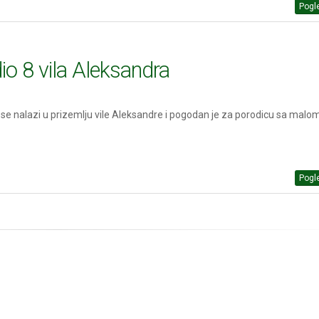
Pogle
io 8 vila Aleksandra
 se nalazi u prizemlju vile Aleksandre i pogodan je za porodicu sa mal
Pogle