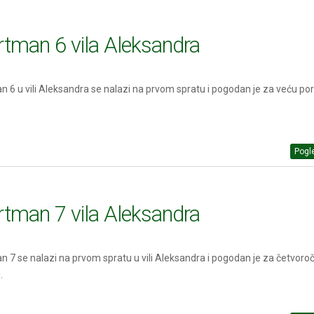
tman 6 vila Aleksandra
 6 u vili Aleksandra se nalazi na prvom spratu i pogodan je za veću poro
Pogle
tman 7 vila Aleksandra
 7 se nalazi na prvom spratu u vili Aleksandra i pogodan je za četvoro
.