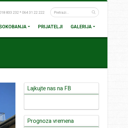
18 833 232 * 064 31 22 222
SOKOBANJA
PRIJATELJI
GALERIJA
Lajkujte nas na FB
Prognoza vremena