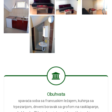
Obuhvata
spavaća soba sa francuskim ležajem, kuhinja sa
trpezarijom, dnveni boravak sa grofom na rasklapanje,