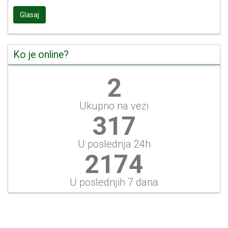
Glasaj
Ko je online?
2
Ukupno na vezi
340
U poslednja 24h
2329
U poslednjih 7 dana