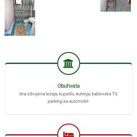
Obuhvata
dva odvojena ležaja, kupatilo, kuhinja, kablovska TV,
parking za automobil.