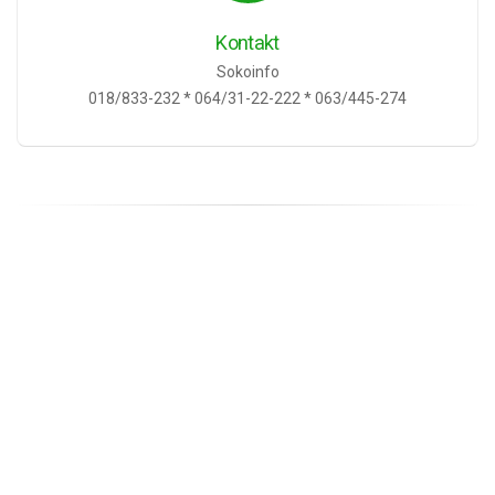
Kontakt
Sokoinfo
018/833-232 * 064/31-22-222 * 063/445-274