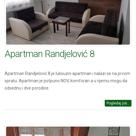
Apartman Randjelović 8
Apartman Randjelović 8 je luksuzni apartman i nalazi se na prvom
spratu. Apartman je potpuno NOV, komforan a u njemu mogu da
odsednu i dve porodice.
Pogledaj još...