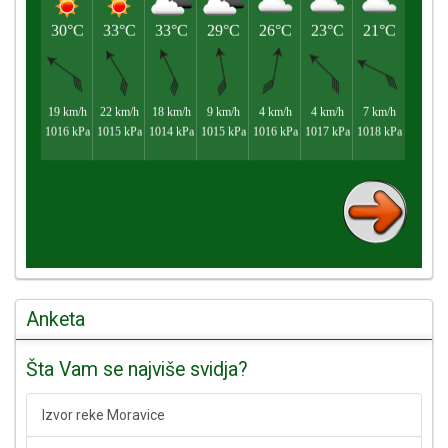
Anketa
Šta Vam se najviše svidja?
Izvor reke Moravice