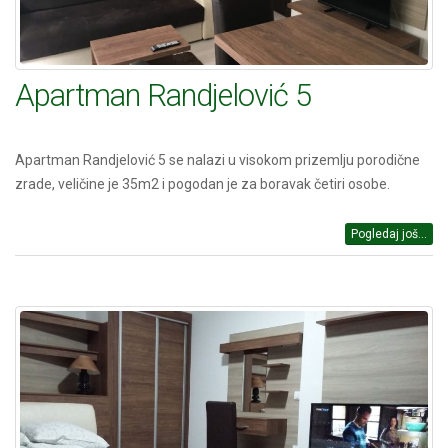
Apartman Randjelović 5
Apartman Randjelović 5 se nalazi u visokom prizemlju porodične
zrade, veličine je 35m2 i pogodan je za boravak četiri osobe.
Pogledaj još...