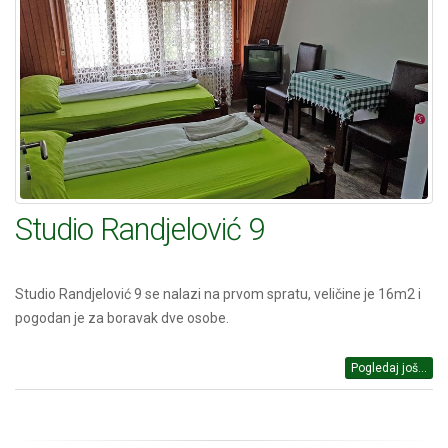
Studio Randjelović 9
Studio Randjelović 9 se nalazi na prvom spratu, veličine je 16m2 i
pogodan je za boravak dve osobe.
Pogledaj još...