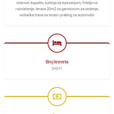
internet, kupatilo, kuhinja sa trpezarijom, fotelja na
razvlačenje, terasa 20m2 sa garniturom za sedenje,
veštačka trava na terasi i praking za automobil.
Broj kreveta
2+2+1