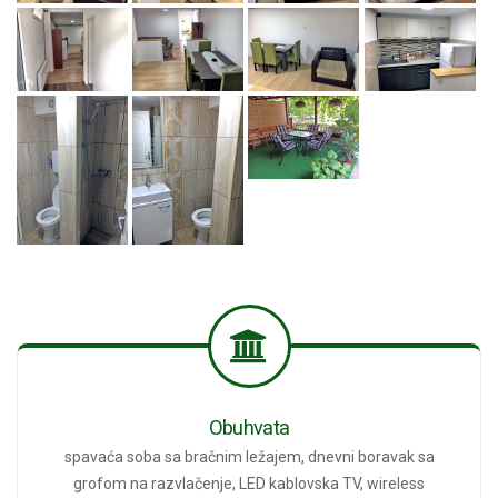
Obuhvata
spavaća soba sa bračnim ležajem, dnevni boravak sa
grofom na razvlačenje, LED kablovska TV, wireless