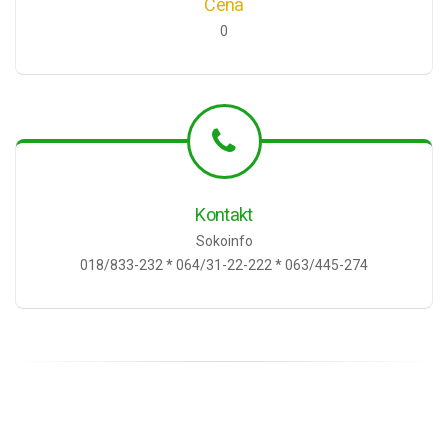
Cena
0
Kontakt
Sokoinfo
018/833-232 * 064/31-22-222 * 063/445-274