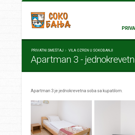
PRIV
PRIVATNI SMEŠTAJ
VILA OZREN U SOKOBANJI
Apartman 3 - jednokrevet
Apartman 3 je jednokrevetna soba sa kupatilom.