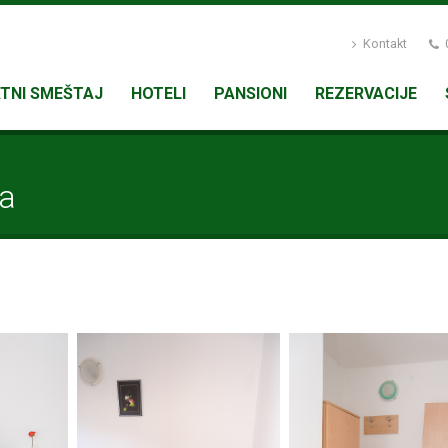
Kontakt
0
ATNI SMEŠTAJ
HOTELI
PANSIONI
REZERVACIJE
na