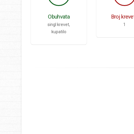
Obuhvata
Broj kreve
singl krevet,
1
kupatilo