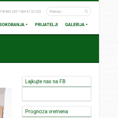
18 833 232 * 064 31 22 222
SOKOBANJA
PRIJATELJI
GALERIJA
Lajkujte nas na FB
Prognoza vremena