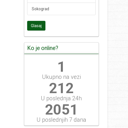
Sokograd
Glasaj
Ko je online?
1
Ukupno na vezi
236
U poslednja 24h
2279
U poslednjih 7 dana